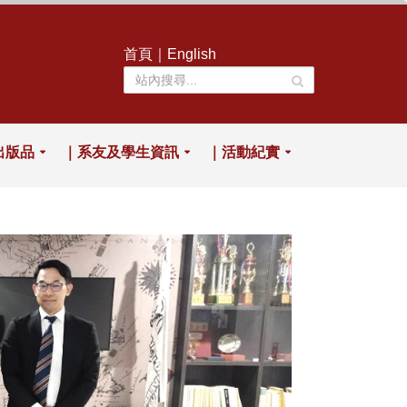
首頁
｜
English
出版品
｜系友及學生資訊
｜活動紀實