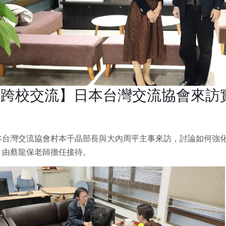
【跨校交流】日本台灣交流協會來訪
本台灣交流協會村本千晶部長與大內周平主事來訪，討論如何強
，由蔡龍保老師擔任接待。