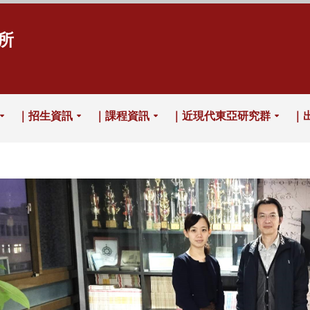
所
｜招生資訊
｜課程資訊
｜近現代東亞研究群
｜