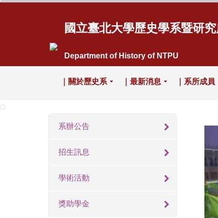
國立臺北大學歷史學系暨研究
Department of History of NTPU
｜關於歷史系
｜最新消息
｜系所成員
系辦公告
招生訊息
學術活動
獎助學金