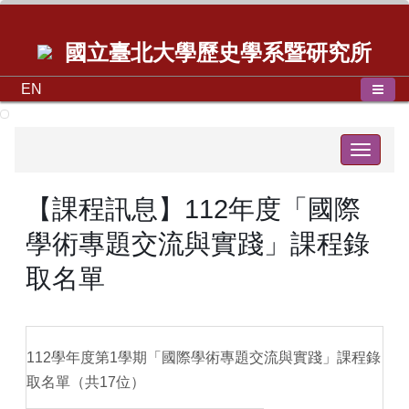
國立臺北大學歷史學系暨研究所
EN
Toggle
navigat
【課程訊息】112年度「國際
學術專題交流與實踐」課程錄
取名單
112學年度第1學期「國際學術專題交流與實踐」課程錄
取名單（共17位）