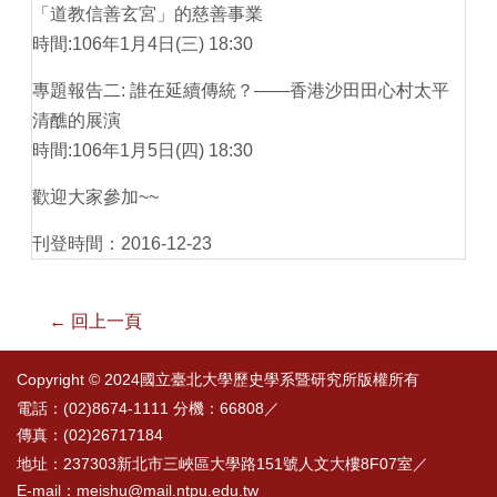
「道教信善玄宮」的慈善事業
時間:106年1月4日(三) 18:30
專題報告二: 誰在延續傳統？——香港沙田田心村太平
清醮的展演
時間:106年1月5日(四) 18:30
歡迎大家參加~~
刊登時間：2016-12-23
← 回上一頁
Copyright © 2024國立臺北大學歷史學系暨研究所版權所有
電話：(02)8674-1111 分機：66808／
傳真：(02)26717184
地址：237303新北市三峽區大學路151號人文大樓8F07室／
E-mail：meishu@mail.ntpu.edu.tw