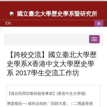
國立臺北大學歷史學系暨研究所
EN
Toggle
navigat
【跨校交流】國立臺北大學歷
史學系X香港中文大學歷史學
系 2017學生交流工作坊
【港台民間宗教與慈善事業】(香港中文大學場)
專題報告一: 移民信仰的「回歸大業」：二戰後香港