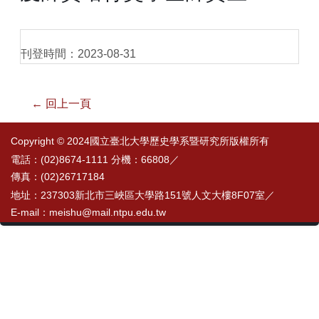
刊登時間：2023-08-31
← 回上一頁
Copyright © 2024國立臺北大學歷史學系暨研究所版權所有
電話：(02)8674-1111 分機：66808／
傳真：(02)26717184
地址：237303新北市三峽區大學路151號人文大樓8F07室／
E-mail：meishu@mail.ntpu.edu.tw