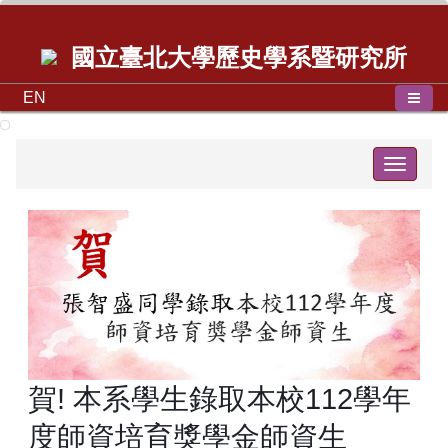
國立臺北大學歷史學系暨研究所
EN
Toggle
navigat
賀! 本系學生錄取本校112學年
度師資培育獎學金師資生