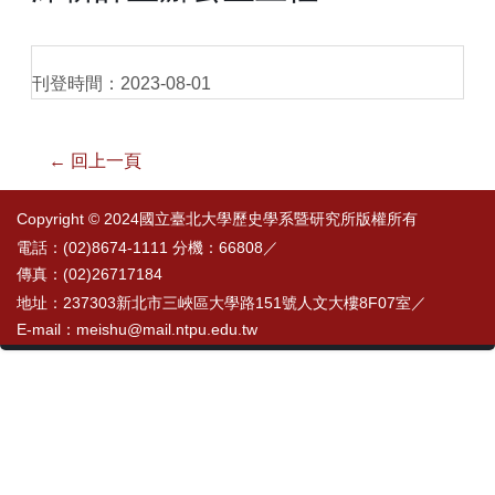
刊登時間：2023-08-01
← 回上一頁
Copyright © 2024國立臺北大學歷史學系暨研究所版權所有
電話：(02)8674-1111 分機：66808／
傳真：(02)26717184
地址：237303新北市三峽區大學路151號人文大樓8F07室／
E-mail：meishu@mail.ntpu.edu.tw