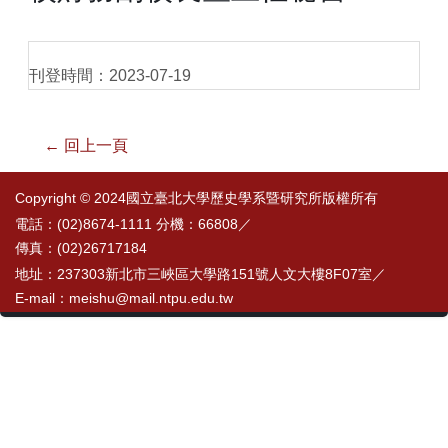
刊登時間：2023-07-19
← 回上一頁
Copyright © 2024國立臺北大學歷史學系暨研究所版權所有
電話：(02)8674-1111 分機：66808／
傳真：(02)26717184
地址：237303新北市三峽區大學路151號人文大樓8F07室／
E-mail：meishu@mail.ntpu.edu.tw