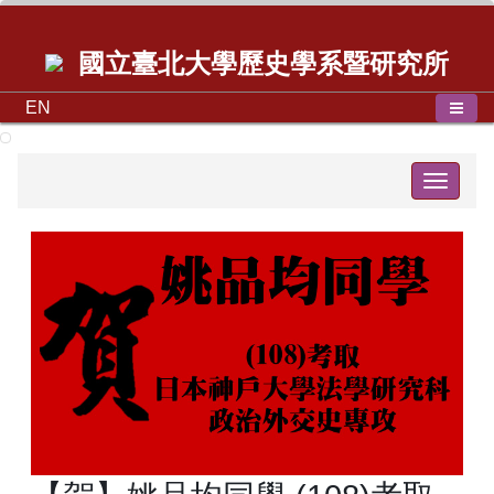
國立臺北大學歷史學系暨研究所
EN
Toggle
navigat