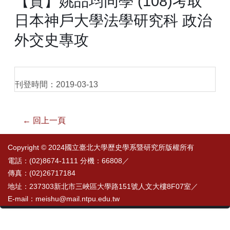
【賀】姚品均同學 (108)考取
日本神戶大學法學研究科 政治
外交史專攻
刊登時間：2019-03-13
← 回上一頁
Copyright © 2024國立臺北大學歷史學系暨研究所版權所有
電話：(02)8674-1111 分機：66808／
傳真：(02)26717184
地址：237303新北市三峽區大學路151號人文大樓8F07室／
E-mail：meishu@mail.ntpu.edu.tw