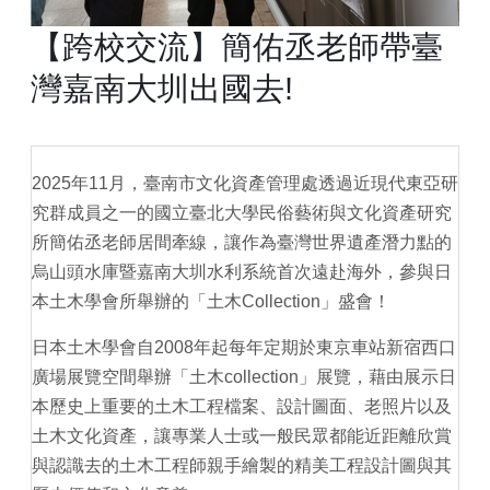
【跨校交流】簡佑丞老師帶臺
灣嘉南大圳出國去!
2025年11月，臺南市文化資產管理處透過近現代東亞研
究群成員之一的國立臺北大學民俗藝術與文化資產研究
所簡佑丞老師居間牽線，讓作為臺灣世界遺產潛力點的
烏山頭水庫暨嘉南大圳水利系統首次遠赴海外，參與日
本土木學會所舉辦的「土木Collection」盛會！
日本土木學會自2008年起每年定期於東京車站新宿西口
廣場展覽空間舉辦「土木collection」展覽，藉由展示日
本歷史上重要的土木工程檔案、設計圖面、老照片以及
土木文化資產，讓專業人士或一般民眾都能近距離欣賞
與認識去的土木工程師親手繪製的精美工程設計圖與其