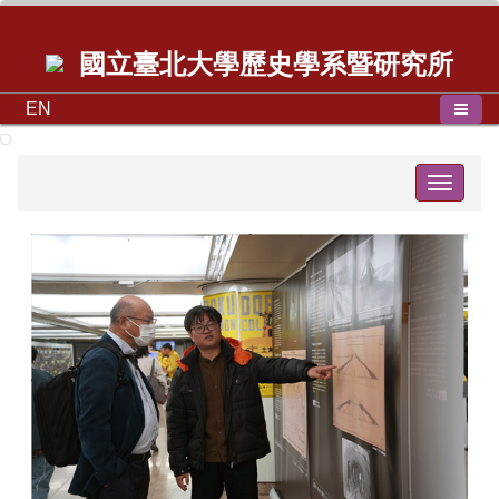
國立臺北大學歷史學系暨研究所
EN
Toggle
navigat