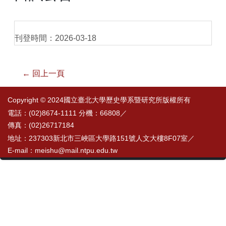
刊登時間：2026-03-18
← 回上一頁
Copyright © 2024國立臺北大學歷史學系暨研究所版權所有
電話：(02)8674-1111 分機：66808／
傳真：(02)26717184
地址：237303新北市三峽區大學路151號人文大樓8F07室／
E-mail：meishu@mail.ntpu.edu.tw