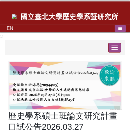
國立臺北大學歷史學系暨研究所
EN
Toggle
navigat
歷史學系碩士班論文研究計畫
口試公告2026.03.27