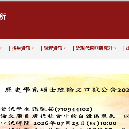
所
｜招生資訊
｜課程資訊
｜近現代東亞研究群
｜