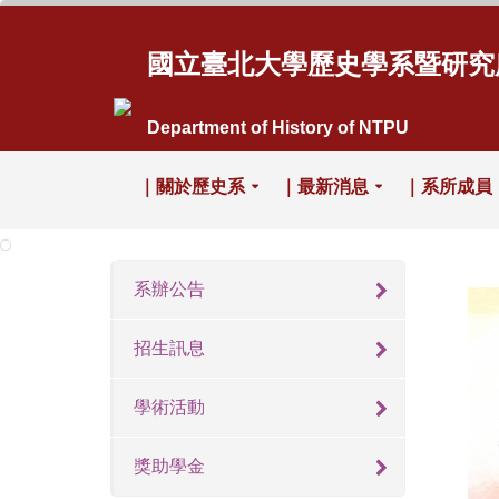
國立臺北大學歷史學系暨研究
Department of History of NTPU
｜關於歷史系
｜最新消息
｜系所成員
系辦公告
招生訊息
學術活動
獎助學金