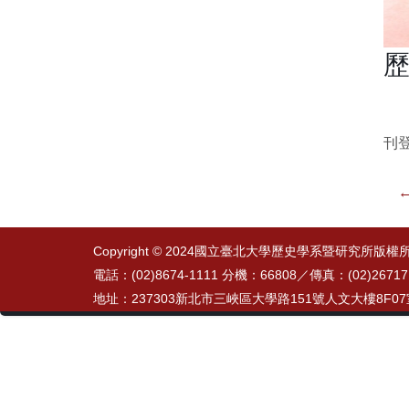
歷
刊登
←
Copyright © 2024國立臺北大學歷史學系暨研究所版權
電話：(02)8674-1111 分機：66808／
傳真：(02)26717
地址：237303新北市三峽區大學路151號人文大樓8F0