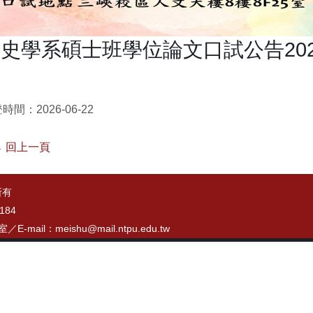
史學系碩士班學位論文口試公告2026.
時間：2026-06-22
 回上一頁
所有
184
7室／
E-mail：meishu@mail.ntpu.edu.tw