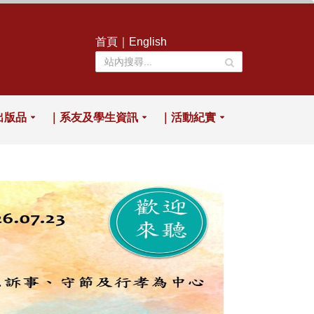
首頁
｜
English
出版品
｜系友及學生資訊
｜活動紀實