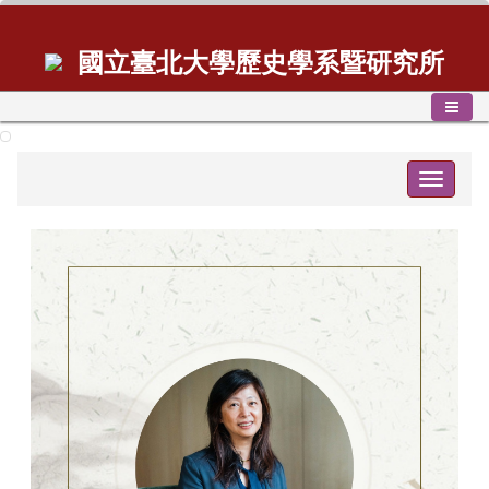
國立臺北大學歷史學系暨研究所
Toggle
navigat