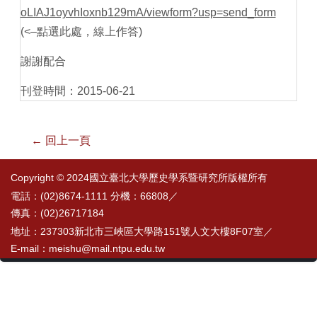
oLIAJ1oyvhIoxnb129mA/viewform?usp=send_form
(<–點選此處，線上作答)
謝謝配合
刊登時間：2015-06-21
← 回上一頁
Copyright © 2024國立臺北大學歷史學系暨研究所版權所有
電話：(02)8674-1111 分機：66808／
傳真：(02)26717184
地址：237303新北市三峽區大學路151號人文大樓8F07室／
E-mail：meishu@mail.ntpu.edu.tw