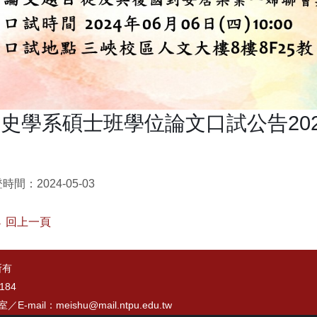
史學系碩士班學位論文口試公告2024.
時間：2024-05-03
 回上一頁
所有
184
7室／
E-mail：meishu@mail.ntpu.edu.tw