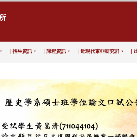
所
｜招生資訊
｜課程資訊
｜近現代東亞研究群
｜