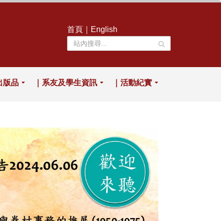
首頁
｜
English
出版品
｜系友及學生資訊
｜活動紀實