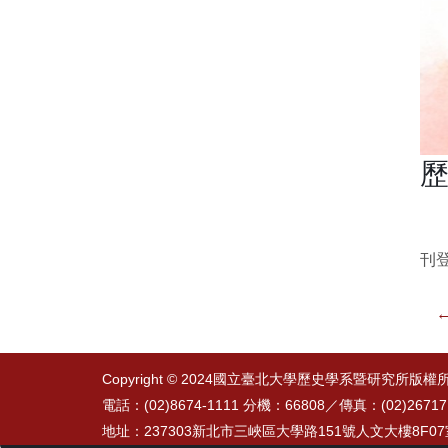
歷
刊登
←
Copyright © 2024國立臺北大學歷史學系暨研究所版權
電話：(02)8674-1111 分機：66808／
傳真：(02)26717
地址：237303新北市三峽區大學路151號人文大樓8F0