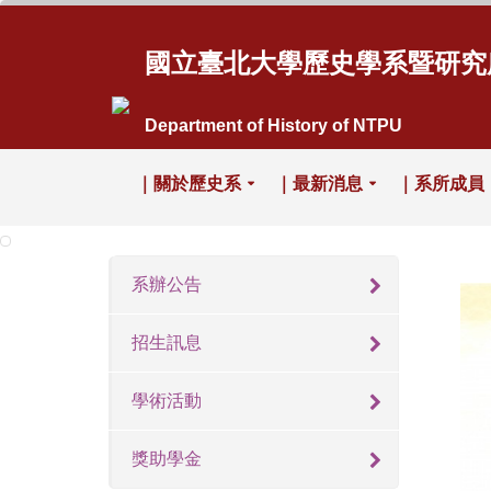
國立臺北大學歷史學系暨研究
Department of History of NTPU
｜關於歷史系
｜最新消息
｜系所成員
系辦公告
招生訊息
學術活動
獎助學金