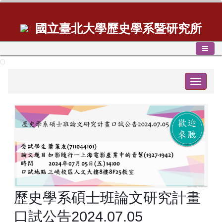
國立臺北大學歷史學系暨研究所
Toggle
navigat
歷史學系碩士班論文研究計畫
口試公告2024.07.05