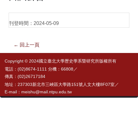
刊登時間：2024-05-09
← 回上一頁
Copyright © 2024國立臺北大學歷史學系暨研究所版權所有
電話：(02)8674-1111 分機：66808／
傳真：(02)26717184
地址：237303新北市三峽區大學路151號人文大樓8F07室／
E-mail：meishu@mail.ntpu.edu.tw