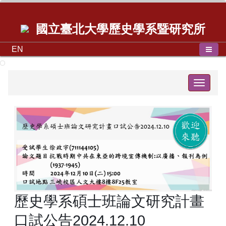
國立臺北大學歷史學系暨研究所
EN
Toggle
navigat
歷史學系碩士班論文研究計畫
口試公告2024.12.10