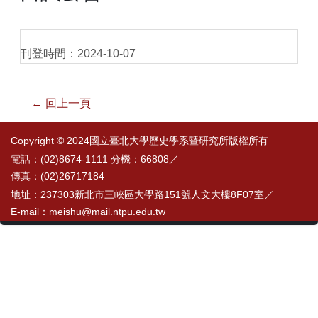
刊登時間：2024-10-07
← 回上一頁
Copyright © 2024國立臺北大學歷史學系暨研究所版權所有
電話：(02)8674-1111 分機：66808／
傳真：(02)26717184
地址：237303新北市三峽區大學路151號人文大樓8F07室／
E-mail：meishu@mail.ntpu.edu.tw