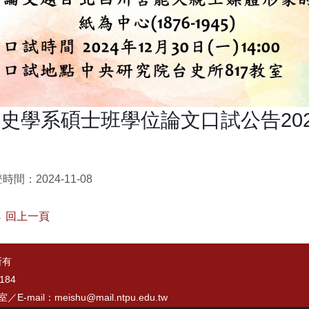
史學系碩士班學位論文口試公告2024.
時間：2024-11-08
 回上一頁
所有
184
7室／
E-mail：meishu@mail.ntpu.edu.tw