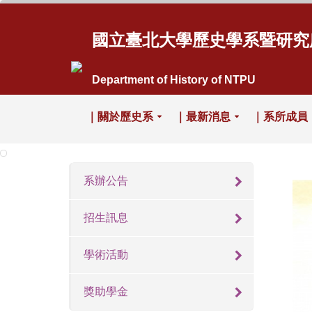
國立臺北大學歷史學系暨研究
Department of History of NTPU
｜關於歷史系
｜最新消息
｜系所成員
系辦公告
招生訊息
學術活動
獎助學金