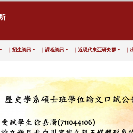
所
｜招生資訊
｜課程資訊
｜近現代東亞研究群
｜