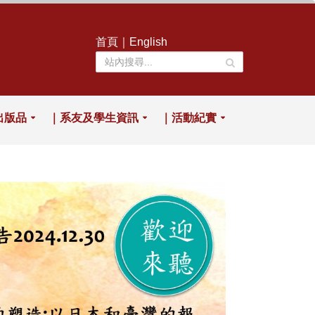
首頁
｜
English
出版品
｜系友及學生資訊
｜活動紀實