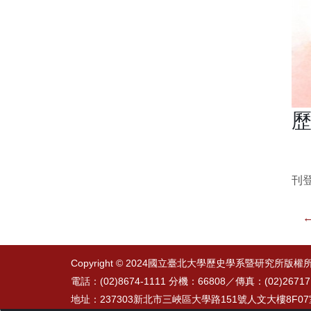
歷
刊登
←
Copyright © 2024國立臺北大學歷史學系暨研究所版權
電話：(02)8674-1111 分機：66808／
傳真：(02)26717
地址：237303新北市三峽區大學路151號人文大樓8F0