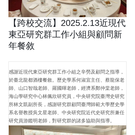
【跨校交流】2025.2.13近現代
東亞研究群工作小組與顧問新
年餐敘
感謝近現代東亞研究群工作小組之辛勞及顧問之指導，
於臺北龍都酒樓餐敘。歷史學系何淑宜主任、蔡龍保老
師、山口智哉老師、羅國暉老師，經濟系鄭仲棠老師，
海山學研究中心林佩欣研究員，中央研究院臺灣史研究
所林文凱副所長，感謝研究群顧問臺灣師範大學歷史學
系名譽教授吳文星老師、中央研究院近代史研究所兼任
研究員游鑑明老師，對研究群的諸多協助與指導。