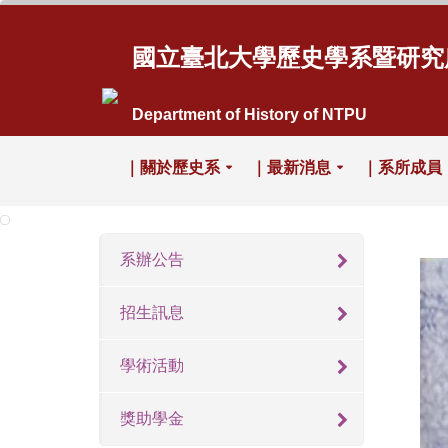
國立臺北大學歷史學系暨研究
Department of History of NTPU
｜關於歷史系
｜最新消息
｜系所成員
系辦公告
招生訊息
學術活動
獎助學金