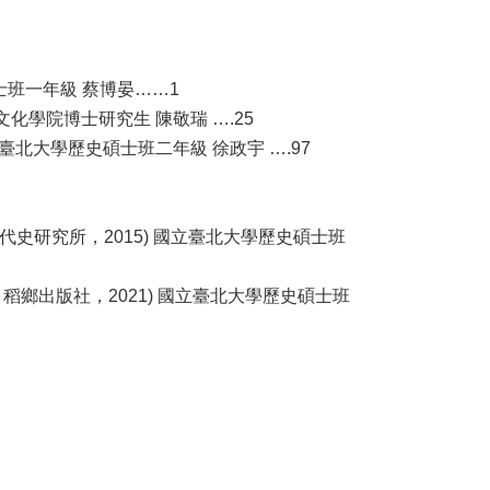
士班一年級 蔡博晏……1
化學院博士研究生 陳敬瑞 ….25
北大學歷史碩士班二年級 徐政宇 ….97
近代史研究所，2015) 國立臺北大學歷史碩士班
 稻鄉出版社，2021) 國立臺北大學歷史碩士班