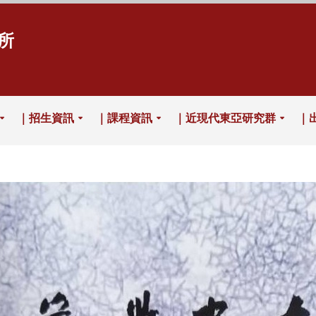
所
｜招生資訊
｜課程資訊
｜近現代東亞研究群
｜