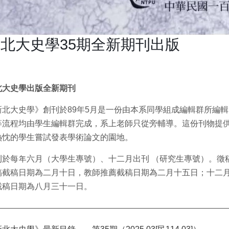
北大史學35期全新期刊出版
北大史學出版全新期刊
新北大史學》創刊於89年5月是一份由本系同學組成編輯群所編
等流程均由學生編輯群完成，系上老師只從旁輔導。這份刊物提
熱忱的學生嘗試發表學術論文的園地。
刊於每年六月（大學生專號）、十二月出刊 （研究生專號）。徵
稿截稿日期為二月十日，教師推薦截稿日期為二月十五日；十二
截稿日期為八月三十一日。
————————————————————————————