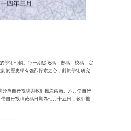
輯的學術刊物。每一期從徵稿、審稿、校稿、定
供對於歷史學有強烈探索之心，對於學術研究
稿分為自行投稿與教師推薦兩類。六月份自行
月份自行投稿截稿日期為七月十五日，教師推
————