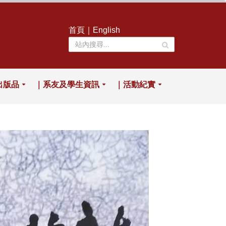
首頁
｜
English
出版品
｜系友及學生資訊
｜活動紀實