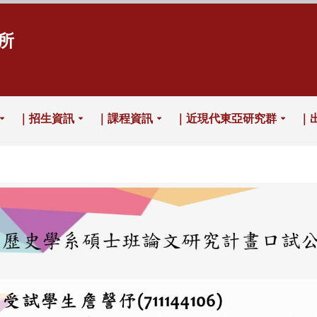
所
｜招生資訊
｜課程資訊
｜近現代東亞研究群
｜