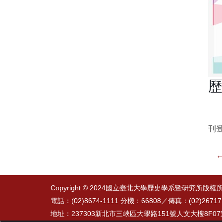
歷
刊登
←
Copyright © 2024國立臺北大學歷史學系暨研究所版權
電話：(02)8674-1111 分機：66808／
傳真：(02)26717
地址：237303新北市三峽區大學路151號人文大樓8F0