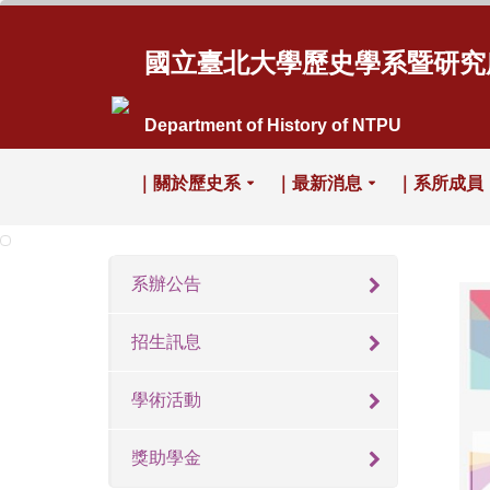
國立臺北大學歷史學系暨研究
Department of History of NTPU
｜關於歷史系
｜最新消息
｜系所成員
系辦公告
招生訊息
學術活動
獎助學金