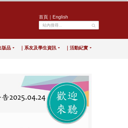
首頁
｜
English
出版品
｜系友及學生資訊
｜活動紀實