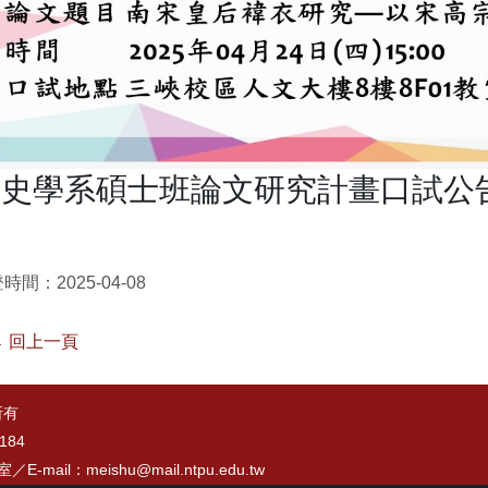
史學系碩士班論文研究計畫口試公告202
時間：2025-04-08
 回上一頁
所有
184
7室／
E-mail：meishu@mail.ntpu.edu.tw