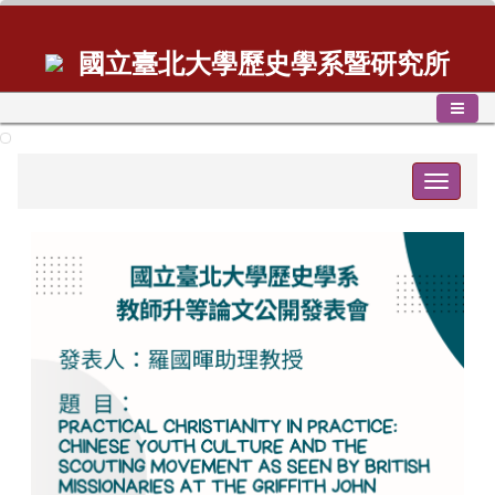
國立臺北大學歷史學系暨研究所
Toggle
navigat