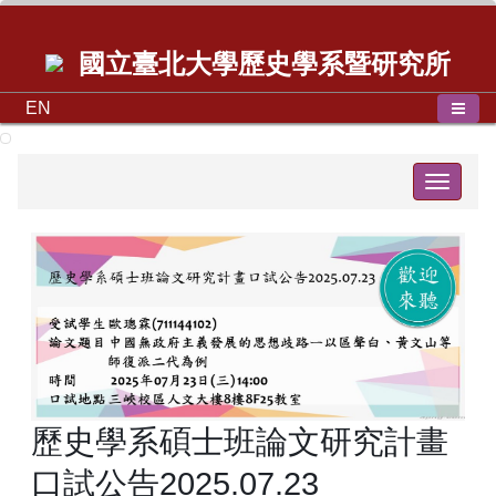
國立臺北大學歷史學系暨研究所
EN
Toggle
navigat
歷史學系碩士班論文研究計畫
口試公告2025.07.23