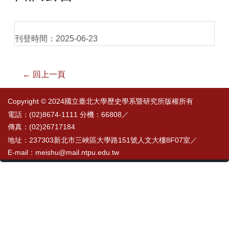
刊登時間：2025-06-23
← 回上一頁
Copyright © 2024國立臺北大學歷史學系暨研究所版權所有
電話：(02)8674-1111 分機：66808／
傳真：(02)26717184
地址：237303新北市三峽區大學路151號人文大樓8F07室／
E-mail：meishu@mail.ntpu.edu.tw