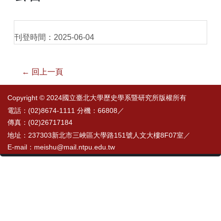
刊登時間：2025-06-04
← 回上一頁
Copyright © 2024國立臺北大學歷史學系暨研究所版權所有
電話：(02)8674-1111 分機：66808／
傳真：(02)26717184
地址：237303新北市三峽區大學路151號人文大樓8F07室／
E-mail：meishu@mail.ntpu.edu.tw