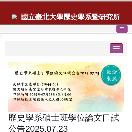
國立臺北大學歷史學系暨研究所
Toggle
navigat
歷史學系碩士班學位論文口試
公告2025.07.23