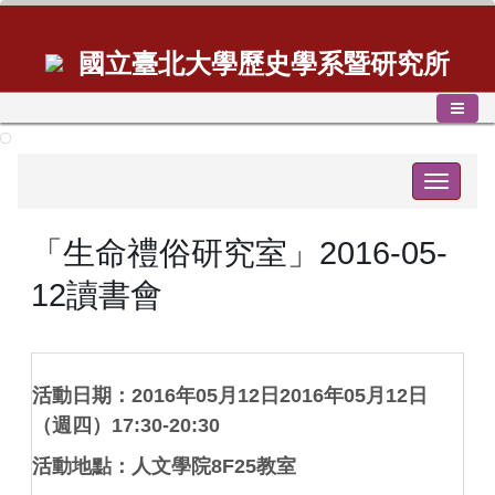
國立臺北大學歷史學系暨研究所
Toggle
navigat
「生命禮俗研究室」2016-05-
12讀書會
活動日期：2016年05月12日2016年05月12日
（週四）17:30-20:30
活動地點：人文學院8F25教室