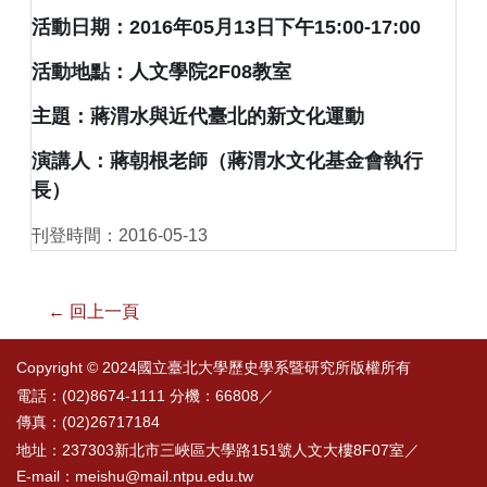
活動日期：2016年05月13日下午15:00-17:00
活動地點：人文學院2F08教室
主題：蔣渭水與近代臺北的新文化運動
演講人：蔣朝根老師（蔣渭水文化基金會執行
長）
刊登時間：2016-05-13
← 回上一頁
Copyright © 2024國立臺北大學歷史學系暨研究所版權所有
電話：(02)8674-1111 分機：66808／
傳真：(02)26717184
地址：237303新北市三峽區大學路151號人文大樓8F07室／
E-mail：meishu@mail.ntpu.edu.tw