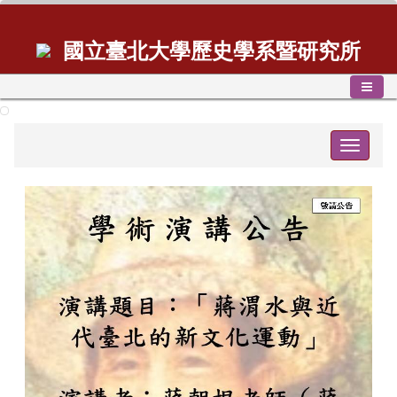
國立臺北大學歷史學系暨研究所
Toggle
navigat