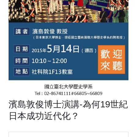
濱島敦俊博士演講-為何19世紀
日本成功近代化？