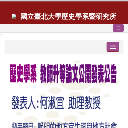
國立臺北大學歷史學系暨研究所
Toggle
navigat