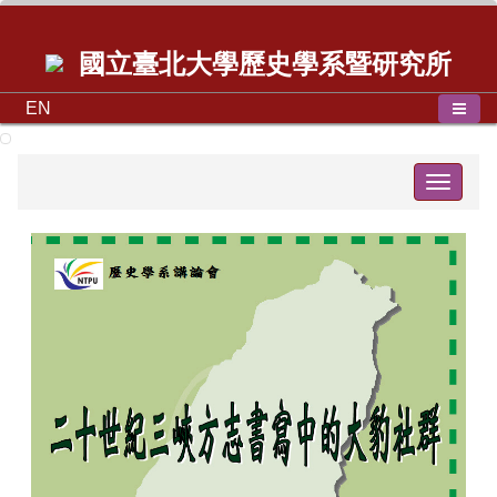
國立臺北大學歷史學系暨研究所
EN
Toggle
navigat