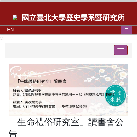
國立臺北大學歷史學系暨研究所
EN
Toggle
navigat
「生命禮俗研究室」讀書會公
告