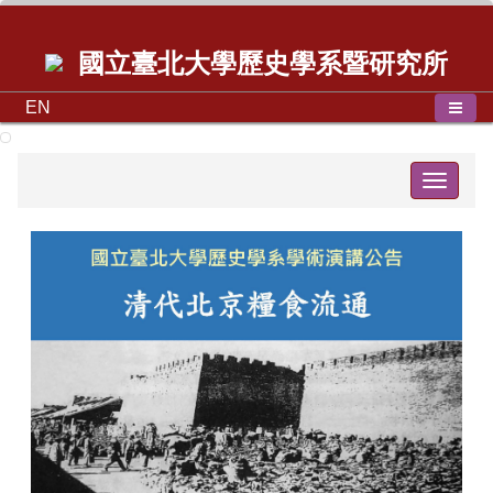
國立臺北大學歷史學系暨研究所
EN
Toggle
navigat