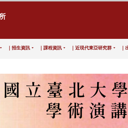
所
｜招生資訊
｜課程資訊
｜近現代東亞研究群
｜