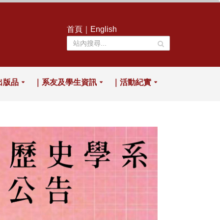
首頁
｜
English
出版品
｜系友及學生資訊
｜活動紀實