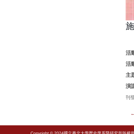
活動
活
主
演
刊登
←
Copyright © 2024國立臺北大學歷史學系暨研究所版權