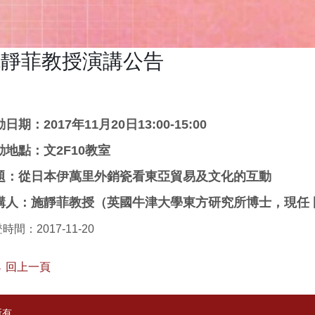
施靜菲教授演講公告
日期：2017年11月20日13:00-15:00
動地點：文2F10教室
題：從日本伊萬里外銷瓷看東亞貿易及文化的互動
講人：施靜菲教授（英國牛津大學東方研究所博士，現任
時間：2017-11-20
 回上一頁
所有