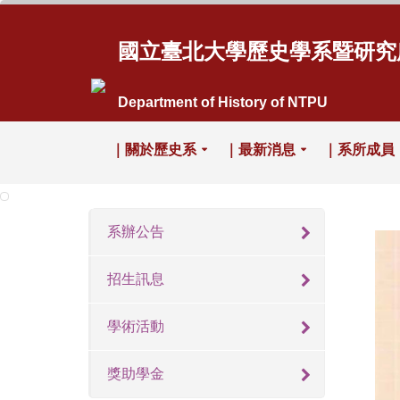
國立臺北大學歷史學系暨研究
Department of History of NTPU
｜關於歷史系
｜最新消息
｜系所成員
系辦公告
招生訊息
學術活動
獎助學金