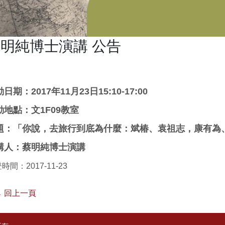
明純博士演講 公告
日期：2017年11月23日15:10-17:00
動地點：文1F09教室
題：「你說，去旅行到底為什麼：斌椿、袁祖志，康有為
講人：蔡明純博士演講
時間：2017-11-23
 回上一頁