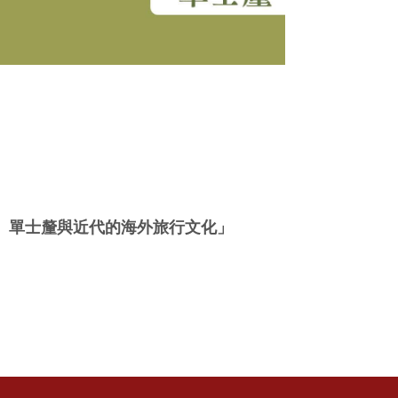
、單士釐與近代的海外旅行文化」