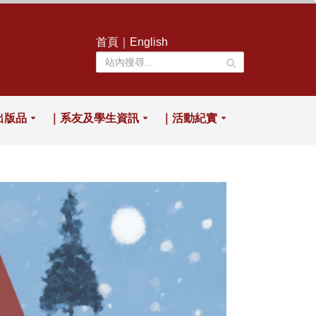
首頁
｜
English
出版品
｜系友及學生資訊
｜活動紀實