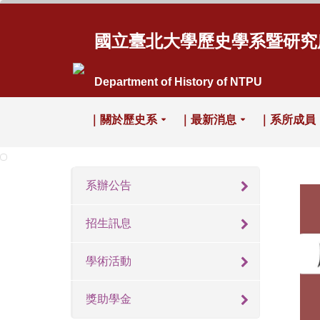
國立臺北大學歷史學系暨研究
Department of History of NTPU
｜關於歷史系
｜最新消息
｜系所成員
系辦公告
招生訊息
學術活動
獎助學金