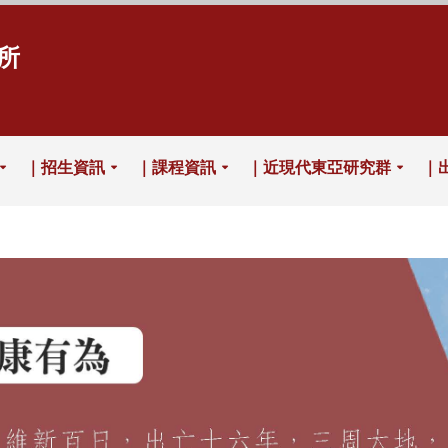
所
｜招生資訊
｜課程資訊
｜近現代東亞研究群
｜