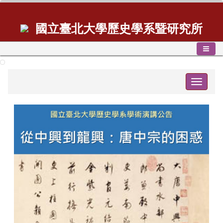
國立臺北大學歷史學系暨研究所
Toggle
navigat