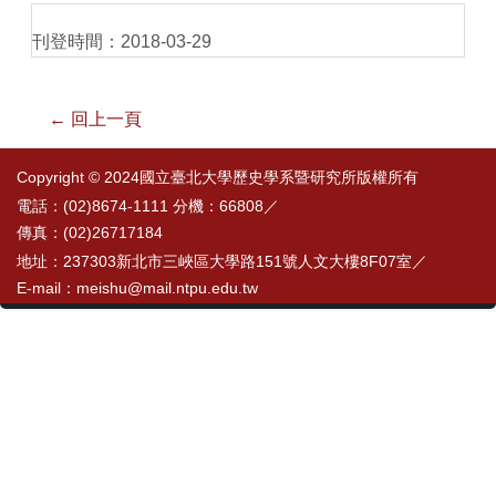
刊登時間：2018-03-29
← 回上一頁
Copyright © 2024國立臺北大學歷史學系暨研究所版權所有
電話：(02)8674-1111 分機：66808／
傳真：(02)26717184
地址：237303新北市三峽區大學路151號人文大樓8F07室／
E-mail：meishu@mail.ntpu.edu.tw