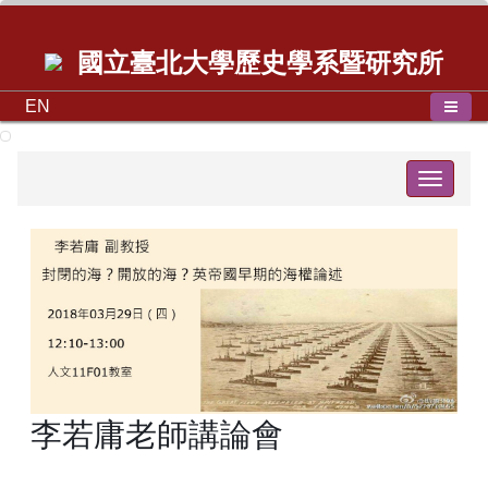
國立臺北大學歷史學系暨研究所
EN
Toggle
navigat
李若庸老師講論會