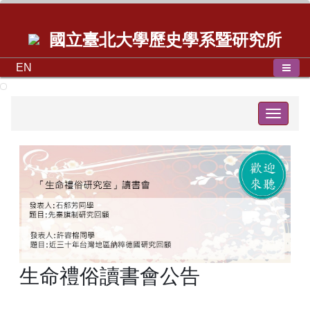
國立臺北大學歷史學系暨研究所
EN
Toggle
navigat
生命禮俗讀書會公告