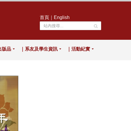
首頁
｜
English
出版品
｜系友及學生資訊
｜活動紀實