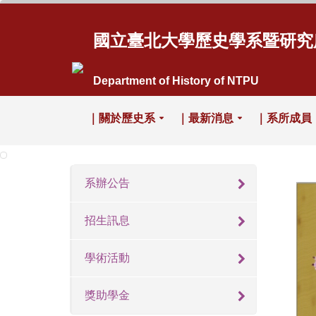
國立臺北大學歷史學系暨研究
Department of History of NTPU
｜關於歷史系
｜最新消息
｜系所成員
系辦公告
招生訊息
學術活動
獎助學金