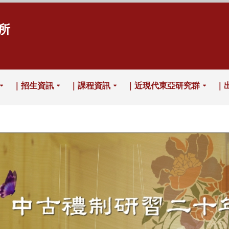
所
｜招生資訊
｜課程資訊
｜近現代東亞研究群
｜