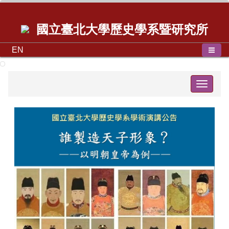
國立臺北大學歷史學系暨研究所
EN
Toggle
navigat