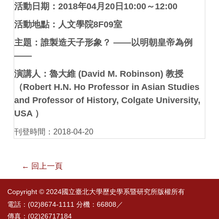
活動日期：2018年04月20日10:00～12:00
活動地點：人文學院8F09室
主題：誰製造天子形象？ ——以明朝皇帝為例
——
演講人：魯大維 (David M. Robinson) 教授
（Robert H.N. Ho Professor in Asian Studies
and Professor of History, Colgate University,
USA ）
刊登時間：2018-04-20
← 回上一頁
Copyright © 2024國立臺北大學歷史學系暨研究所版權所有
電話：(02)8674-1111 分機：66808／
傳真：(02)26717184