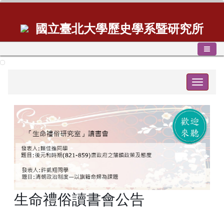
國立臺北大學歷史學系暨研究所
Toggle
navigat
生命禮俗讀書會公告