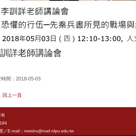
李訓詳老師講論會
時間：2018-05-03
 回上一頁
所有
184
7室／
E-mail：meishu@mail.ntpu.edu.tw