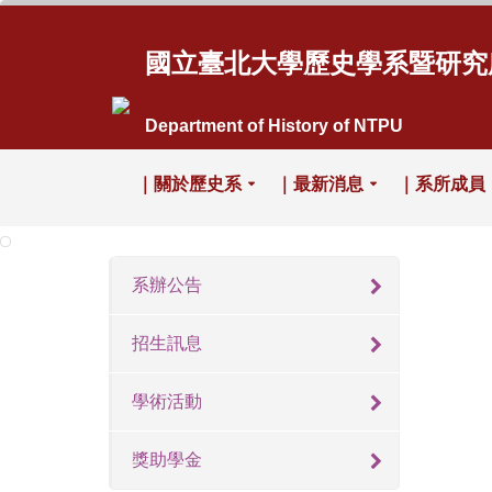
國立臺北大學歷史學系暨研究
Department of History of NTPU
｜關於歷史系
｜最新消息
｜系所成員
系辦公告
招生訊息
學術活動
獎助學金