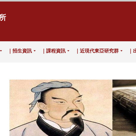
所
｜招生資訊
｜課程資訊
｜近現代東亞研究群
｜