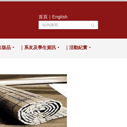
首頁
｜
English
出版品
｜系友及學生資訊
｜活動紀實