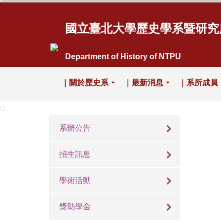
國立臺北大學歷史學系暨研究
Department of History of NTPU
｜關於歷史系
｜最新消息
｜系所成員
系辦公告
招生訊息
學術活動
獎助學金