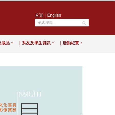
首頁
｜
English
出版品
｜系友及學生資訊
｜活動紀實