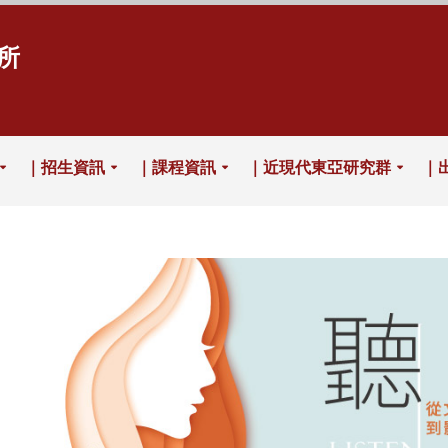
所
｜招生資訊
｜課程資訊
｜近現代東亞研究群
｜