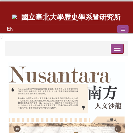
國立臺北大學歷史學系暨研究所
EN
Toggle
navigat