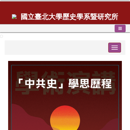
國立臺北大學歷史學系暨研究所
Toggle
navigat