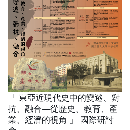
「 東亞近現代史中的變遷、對
抗、融合―從歷史、教育、產
業、經濟的視角 」 國際研討