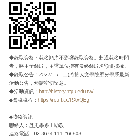
◆錄取資格：報名順序不影響錄取資格。超過報名時間
者，將不予錄取，主辦單位擁有最終錄取名額選擇權。
◆錄取公告：2022/11/1(二)將於人文學院歷史學系最新
活動公告，煩請密切留意。
◆活動資訊：
http://history.ntpu.edu.tw/
◆會議議程：
https://reurl.cc/RXxQEg
◆聯絡資訊
聯絡人：歷史學系王助教
連絡電話：02-8674-1111*66808