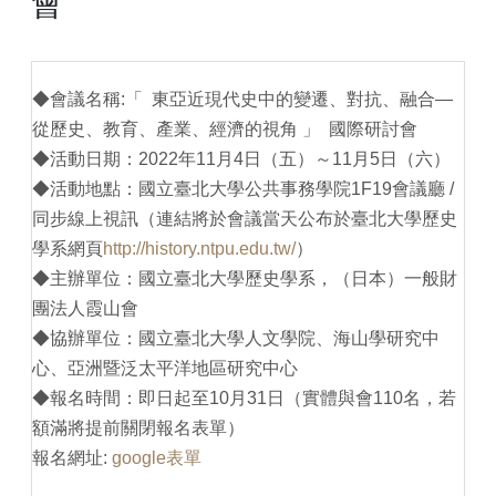
會
◆會議名稱:「 東亞近現代史中的變遷、對抗、融合―
從歷史、教育、產業、經濟的視角 」 國際研討會
◆活動日期：2022年11月4日（五）～11月5日（六）
◆活動地點：國立臺北大學公共事務學院1F19會議廳 /
同步線上視訊（連結將於會議當天公布於臺北大學歷史
學系網頁
http://history.ntpu.edu.tw/
）
◆主辦單位：國立臺北大學歷史學系，（日本）一般財
團法人霞山會
◆協辦單位：國立臺北大學人文學院、海山學研究中
心、亞洲暨泛太平洋地區研究中心
◆報名時間：即日起至10月31日（實體與會110名，若
額滿將提前關閉報名表單）
報名網址:
google表單