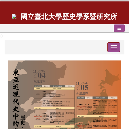
國立臺北大學歷史學系暨研究所
Toggle
navigat