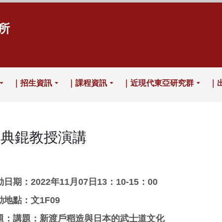
所
｜招生資訊
｜課程資訊
｜近現代東亞研究群
｜
楊典錕教授演講
日期：2022年11月07日13：10-15：00
動地點：文1F09
題：講題：新渡戶稻造與日本的武士道文化