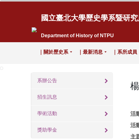
國立臺北大學歷史學系暨研究
Department of History of NTPU
｜關於歷史系
｜最新消息
｜系所成員
系辦公告
招生訊息
學術活動
活動
活
獎助學金
主