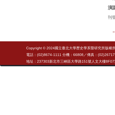
演
刊登
←
Copyright © 2024國立臺北大學歷史學系暨研究所版權
電話：(02)8674-1111 分機：66808／
傳真：(02)26717
地址：237303新北市三峽區大學路151號人文大樓8F0