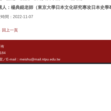
講人：楊典錕老師（東京大學日本文化研究專攻日本史學
時間：2022-11-07
 回上一頁
所有
184
7室／
E-mail：meishu@mail.ntpu.edu.tw