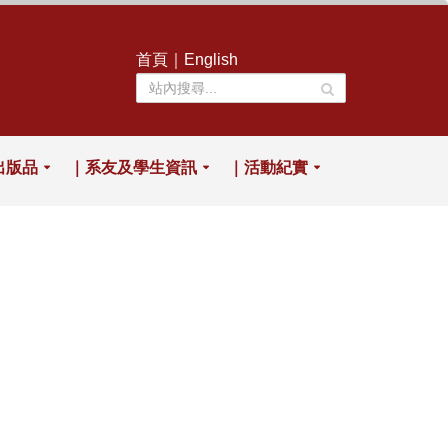
首頁
｜
English
出版品
｜系友及學生資訊
｜活動紀實