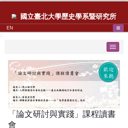
國立臺北大學歷史學系暨研究所
EN
Toggle
navigat
「論文研討與實踐」課程讀書
會