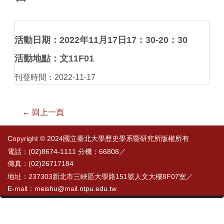
活動日期：2022年11月17日17：30-20：30
活動地點：文11F01
刊登時間：2022-11-17
← 回上一頁
Copyright © 2024國立臺北大學歷史學系暨研究所版權所有
電話：(02)8674-1111 分機：66808／
傳真：(02)26717184
地址：237303新北市三峽區大學路151號人文大樓8F07室／
E-mail：meishu@mail.ntpu.edu.tw