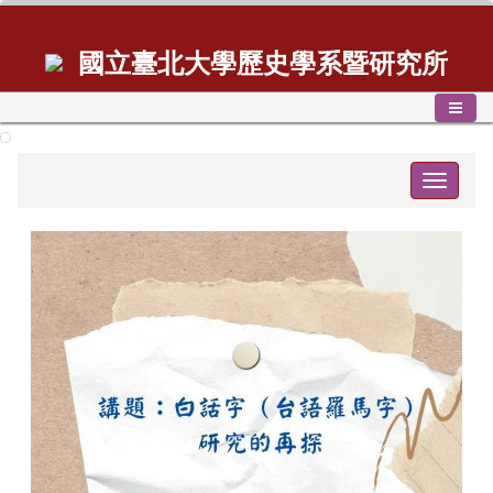
國立臺北大學歷史學系暨研究所
Toggle
navigat