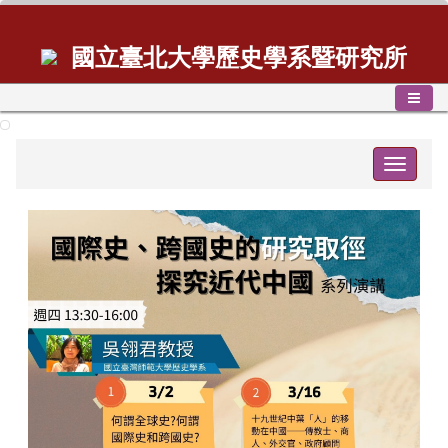
國立臺北大學歷史學系暨研究所
Toggle
navigat