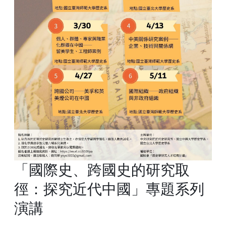
「國際史、跨國史的研究取
徑：探究近代中國」專題系列
演講