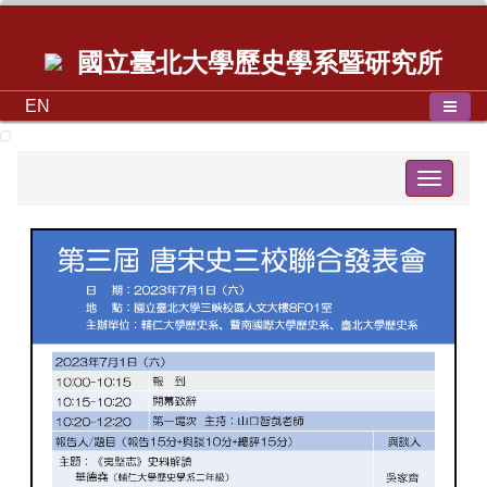
國立臺北大學歷史學系暨研究所
EN
Toggle
navigat