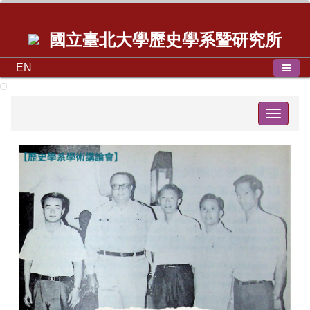
國立臺北大學歷史學系暨研究所
EN
Toggle
navigat