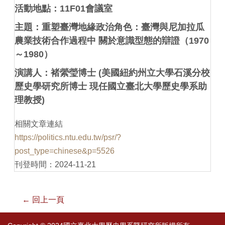
活動地點：11F01會議室
主題：重塑臺灣地緣政治角色：臺灣與尼加拉瓜
農業技術合作過程中 關於意識型態的辯證（1970
～1980）
演講人：褚縈瑩博士 (美國紐約州立大學石溪分校
歷史學研究所博士 現任國立臺北大學歷史學系助
理教授)
相關文章連結
https://politics.ntu.edu.tw/psr/?
post_type=chinese&p=5526
刊登時間：2024-11-21
← 回上一頁