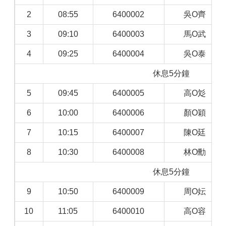
2
08:55
6400002
吳O齊
3
09:10
6400003
馬O武
4
09:25
6400004
吳O泰
休息5分鐘
5
09:45
6400005
高O彣
6
10:00
6400006
顏O穎
7
10:15
6400007
陳O廷
8
10:30
6400008
林O勳
休息5分鐘
9
10:50
6400009
周O妘
10
11:05
6400010
高O容