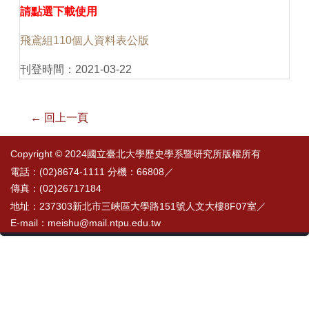
請點選下載使用
飛鳶組110個人資料表公版
刊登時間：2021-03-22
← 回上一頁
Copyright © 2024國立臺北大學歷史學系暨研究所版權所有
電話：(02)8674-1111 分機：66808／
傳真：(02)26717184
地址：237303新北市三峽區大學路151號人文大樓8F07室／
E-mail：meishu@mail.ntpu.edu.tw