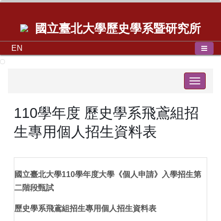
國立臺北大學歷史學系暨研究所
EN
Toggle
navigat
110學年度 歷史學系飛鳶組招
生專用個人招生資料表
國立臺北大學
110
學年度大學《個人申請》入學招生第
二階段甄試
歷史學系飛鳶組招生專用個人招生資料表